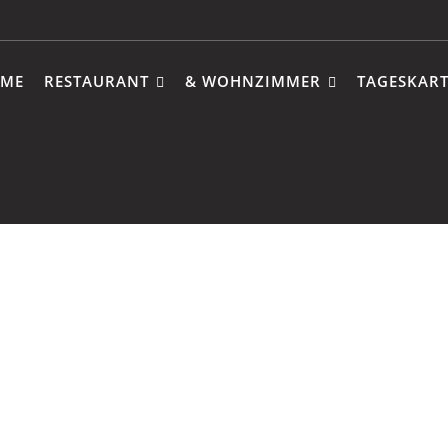
ME
RESTAURANT
& WOHNZIMMER
TAGESKART